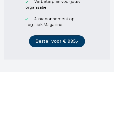
Verbeterplan voor jouw
organisatie
Jaarabonnement op
Logistiek Magazine
Bestel voor € 995,-