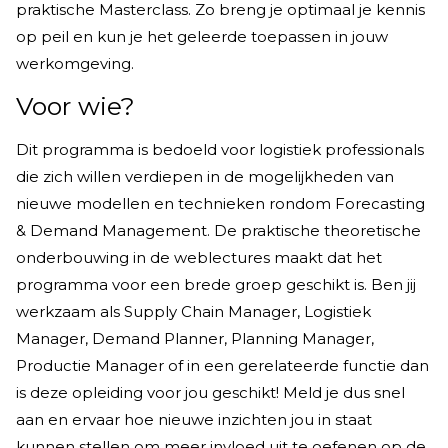
praktische Masterclass. Zo breng je optimaal je kennis
op peil en kun je het geleerde toepassen in jouw
werkomgeving.
Voor wie?
Dit programma is bedoeld voor logistiek professionals
die zich willen verdiepen in de mogelijkheden van
nieuwe modellen en technieken rondom Forecasting
& Demand Management. De praktische theoretische
onderbouwing in de weblectures maakt dat het
programma voor een brede groep geschikt is. Ben jij
werkzaam als Supply Chain Manager, Logistiek
Manager, Demand Planner, Planning Manager,
Productie Manager of in een gerelateerde functie dan
is deze opleiding voor jou geschikt! Meld je dus snel
aan en ervaar hoe nieuwe inzichten jou in staat
kunnen stellen om meer invloed uit te oefenen op de